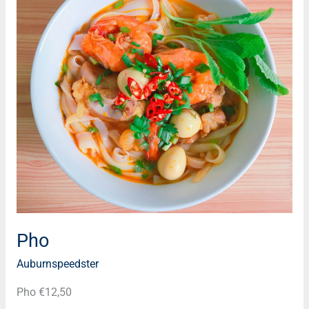
Pho
Auburnspeedster
Pho €12,50