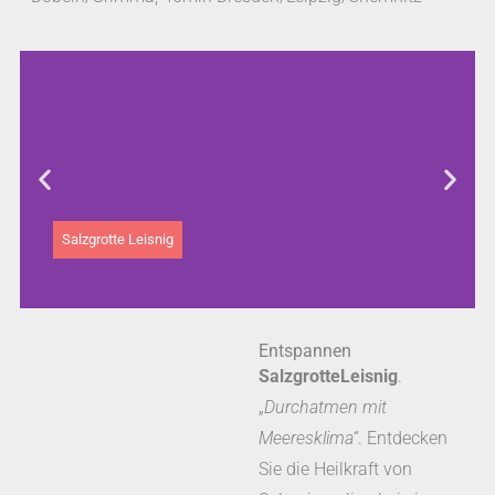
Salzgrotte Leisnig
Entspannen
SalzgrotteLeisnig
.
„
Durchatmen mit
Meeresklima“
. Entdecken
Sie die Heilkraft von