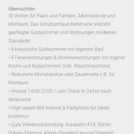
Übernachten
50 Betten für Paare und Familien, Alleinreisende und
Monteure
. Das Schützenhaus bietet eine Vielzahl
gepflegter Gästezimmer und Wohnungen modernen
Standards:
• 8 klassische Gästezimmer mit eigenem Bad
• 8 Ferienwohnungen & Monteurwohnungen mit eigener
Küche und Badezimmern (inkl. Waschmaschine)
• Reduzierte Monatspreise oder Dauermiete z.B. für
Monteure
• Anreise 14:00-22:00 / Late Check-In 24 hrs nach
Absprache
• High-speed Wifi Internet & Parkplätze für Gäste
kostenlos
• Gute Verkehrsanbindung: Autobahn A14, 30min
Döbeln/Grimma, 45min Dresden/Leipzig/Chemnitz