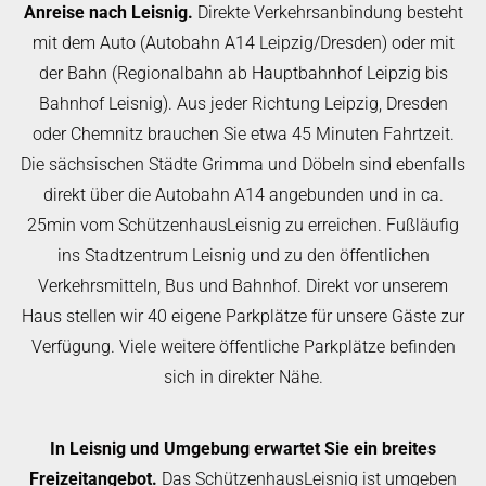
Anreise nach Leisnig.
Direkte Verkehrsanbindung besteht
mit dem Auto (Autobahn A14 Leipzig/Dresden) oder mit
der Bahn (Regionalbahn ab Hauptbahnhof Leipzig bis
Bahnhof Leisnig). Aus jeder Richtung Leipzig, Dresden
oder Chemnitz brauchen Sie etwa 45 Minuten Fahrtzeit.
Die sächsischen Städte Grimma und Döbeln sind ebenfalls
direkt über die Autobahn A14 angebunden und in ca.
25min vom SchützenhausLeisnig zu erreichen. Fußläufig
ins Stadtzentrum Leisnig und zu den öffentlichen
Verkehrsmitteln, Bus und Bahnhof. Direkt vor unserem
Haus stellen wir 40 eigene Parkplätze für unsere Gäste zur
Verfügung. Viele weitere öffentliche Parkplätze befinden
sich in direkter Nähe.
In Leisnig und Umgebung erwartet Sie ein breites
Freizeitangebot.
Das SchützenhausLeisnig ist umgeben