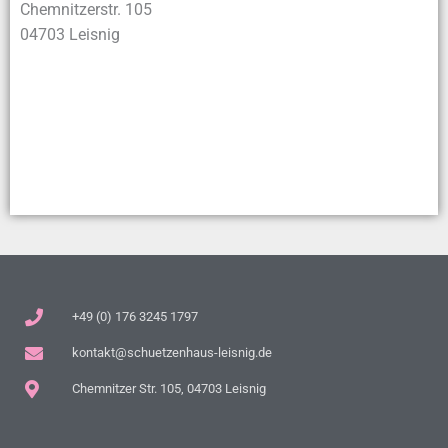
Chemnitzerstr. 105
04703 Leisnig
+49 (0) 176 3245 1797
kontakt@schuetzenhaus-leisnig.de
Chemnitzer Str. 105, 04703 Leisnig