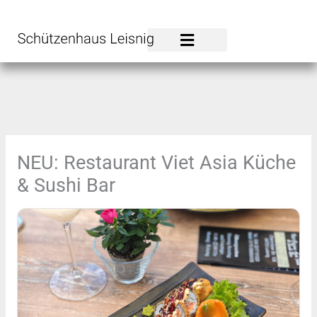
Zum
Inhalt
springen
NEU: Restaurant Viet Asia Küche
& Sushi Bar