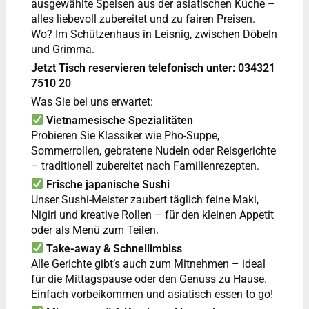
ausgewählte Speisen aus der asiatischen Küche –
alles liebevoll zubereitet und zu fairen Preisen.
Wo? Im Schützenhaus in Leisnig, zwischen Döbeln
und Grimma.
Jetzt Tisch reservieren telefonisch unter: 034321
7510 20
Was Sie bei uns erwartet:
Vietnamesische Spezialitäten
Probieren Sie Klassiker wie Pho-Suppe,
Sommerrollen, gebratene Nudeln oder Reisgerichte
– traditionell zubereitet nach Familienrezepten.
Frische japanische Sushi
Unser Sushi-Meister zaubert täglich feine Maki,
Nigiri und kreative Rollen – für den kleinen Appetit
oder als Menü zum Teilen.
Take-away & Schnellimbiss
Alle Gerichte gibt’s auch zum Mitnehmen – ideal
für die Mittagspause oder den Genuss zu Hause.
Einfach vorbeikommen und asiatisch essen to go!