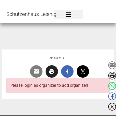
Zum
Inhalt
springen
Share this...
Please login as organizer to add organizer!